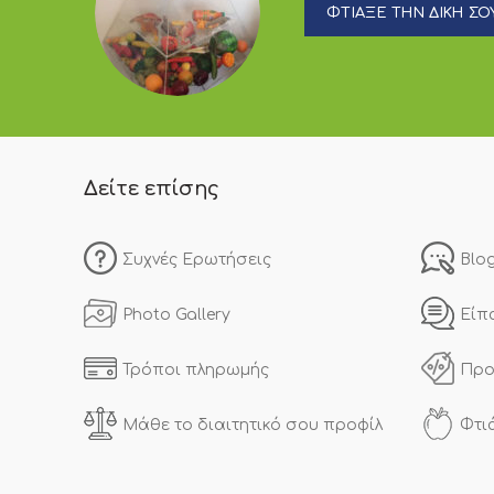
ΦΤΙΑΞΕ ΤΗΝ ΔΙΚΗ ΣΟΥ
Δείτε επίσης
Συχνές Ερωτήσεις
Blo
Photo Gallery
Είπ
Τρόποι πληρωμής
Προ
Μάθε το διαιτητικό σου προφίλ
Φτι