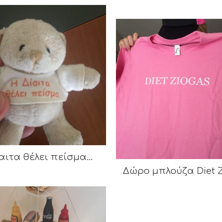
αιτα θέλει πείσμα…
Δώρο μπλούζα Diet 