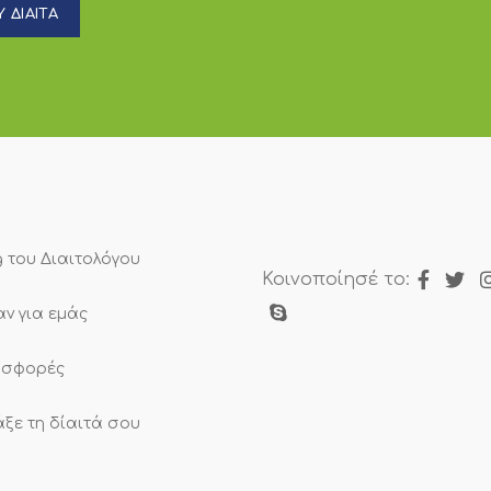
 ΔΙΑΙΤΑ
g του Διαιτολόγου
Κοινοποίησέ το:
αν για εμάς
σφορές
άξε τη δίαιτά σου