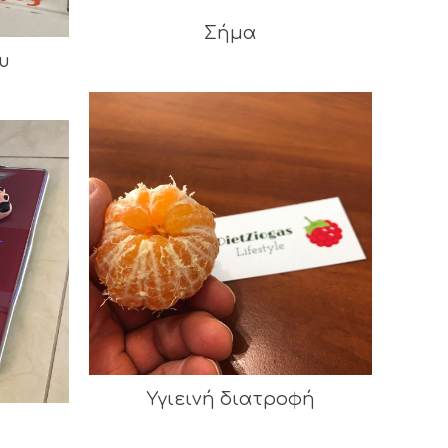
Σήμα
υ
Υγιεινή διατροφή