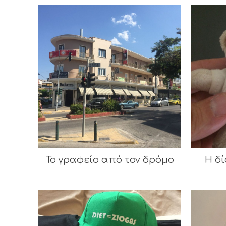
Το γραφείο από τον δρόμο
Η δί