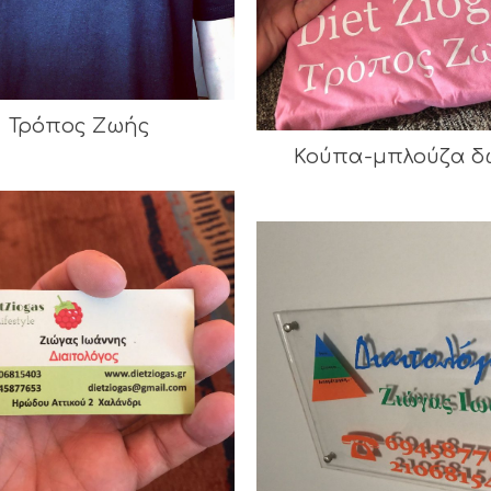
Τρόπος Ζωής
Κούπα-μπλούζα δ