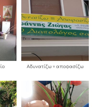
ίο
Αδυνατίζω = αποφασίζω