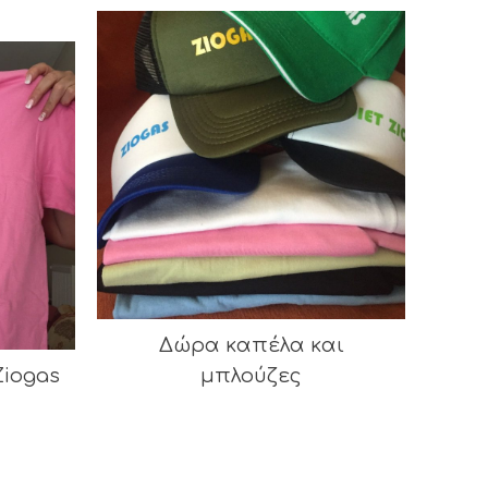
Δώρα καπέλα και
Ziogas
μπλούζες