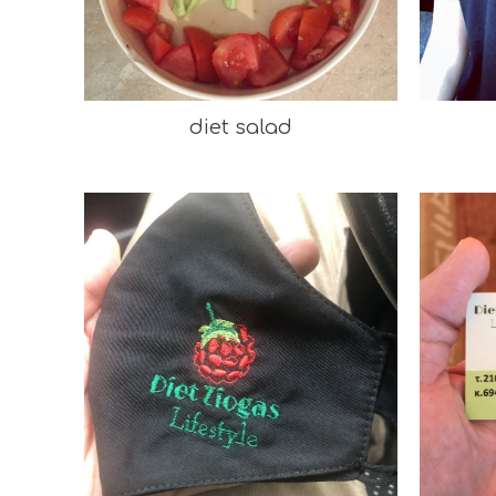
diet salad