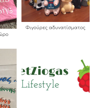
Φιγούρες αδυνατίσματος
ώρο