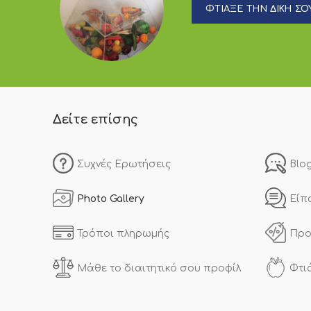
ΦΤΙΑΞΕ ΤΗΝ ΔΙΚΗ ΣΟΥ
Δείτε επίσης
Συχνές Ερωτήσεις
Blo
Photo Gallery
Είπ
Τρόποι πληρωμής
Προ
Μάθε το διαιτητικό σου προφίλ
Φτι