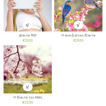
Δίαιτα 1100
Η ανοιξιάτικη δίαιτα
€
20.00
€
20.00
Η δίαιτα του Μάη
€
25.00