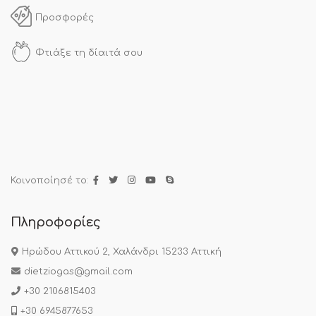
Προσφορές
Φτιάξε τη δίαιτά σου
Κοινοποίησέ το:
Πληροφορίες
Ηρώδου Αττικού 2, Χαλάνδρι 15233 Αττική
dietziogas@gmail.com
+30 2106815403
+30 6945877653