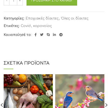
ΠΡΟΣΘΉΚΗ ΣΤΟ ΚΑΛΆΘΙ
Κατηγορίες:
Εποχιακές δίαιτες
,
Όλες οι δίαιτες
Ετικέτες:
Covid
,
κορονοϊος
Κοινοποίησέ το:
ΣΧΕΤΙΚΑ ΠΡΟΪΟΝΤΑ