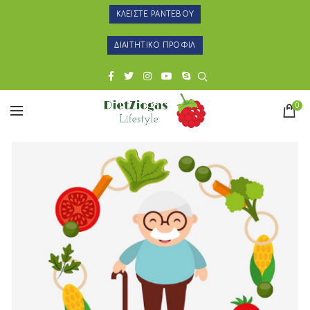
ΚΛΕΙΣΤΕ ΡΑΝΤΕΒΟΥ
ΔΙΑΙΤΗΤΙΚΟ ΠΡΟΦΙΛ
0