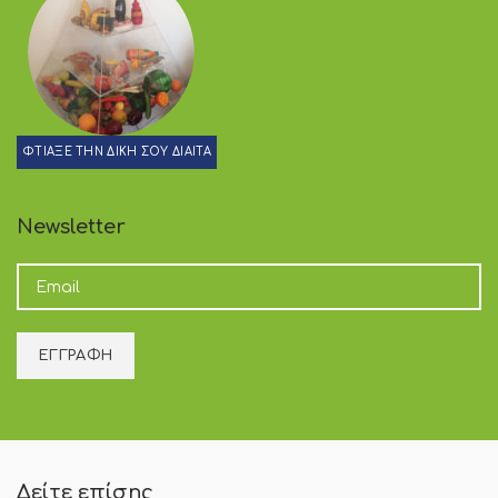
ΦΤΙΑΞΕ ΤΗΝ ΔΙΚΗ ΣΟΥ ΔΙΑΙΤΑ
Newsletter
Δείτε επίσης