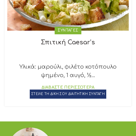
ΣΥΝΤΑΓΕΣ
Σπιτική Caesar’s
Υλικά: μαρούλι, φιλέτο κοτόπουλο
ψημένο, 1 αυγό, ½...
ΔΙΑΒΑΣΤΕ ΠΕΡΙΣΣΟΤΕΡΑ
ΣΤΕΙΛΕ ΤΗ ΔΙΚΗ ΣΟΥ ΔΙΑΙΤΗΤΙΚΗ ΣΥΝΤΑΓΗ