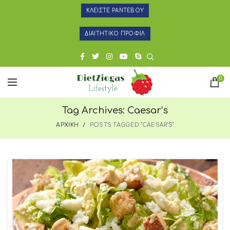
ΚΛΕΙΣΤΕ ΡΑΝΤΕΒΟΥ
ΔΙΑΙΤΗΤΙΚΟ ΠΡΟΦΙΛ
0
Tag Archives: Caesar’s
ΑΡΧΙΚΗ
POSTS TAGGED "CAESAR’S"