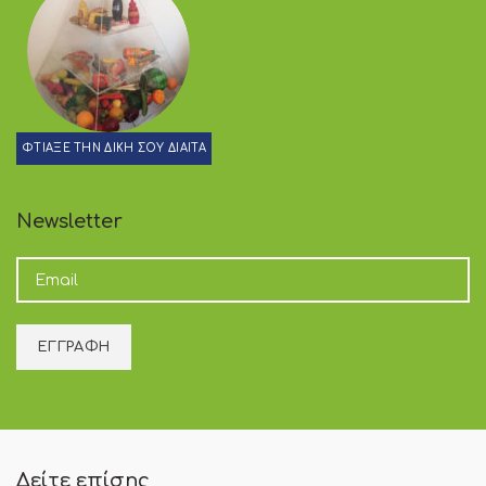
ΦΤΙΑΞΕ ΤΗΝ ΔΙΚΗ ΣΟΥ ΔΙΑΙΤΑ
Newsletter
Δείτε επίσης