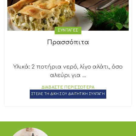
ΣΥΝΤΑΓΕΣ
Πρασσόπιτα
Υλικά: 2 ποτήρια νερό, λίγο αλάτι, όσο
αλεύρι για ...
ΔΙΑΒΑΣΤΕ ΠΕΡΙΣΣΟΤΕΡΑ
ΣΤΕΙΛΕ ΤΗ ΔΙΚΗ ΣΟΥ ΔΙΑΙΤΗΤΙΚΗ ΣΥΝΤΑΓΗ