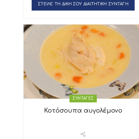
ΣΤΕΙΛΕ ΤΗ ΔΙΚΗ ΣΟΥ ΔΙΑΙΤΗΤΙΚΗ ΣΥΝΤΑΓΗ
ΣΥΝΤΑΓΕΣ
Κοτόσουπα αυγολέμονο