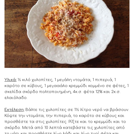
Υλικά:
½ κιλό χυλοπίτες, 1 μεγάλη ντομάτα, 1 πιπεριά, 1
καρότο σε κύβους, 1 μεγααάλο κρεμμύδι κομμένο σε φέτες, 1
σκελίδα σκόρδο πολτοποιημένη, 4κ.σ. φέτα 12% και 2κ.σ.
ελαιόλαδο.
Εκτέλεση:
Βάλτε τις χυλοπίτες σε 1½ λίτρο νερό να βράσουν.
Κόψτε την ντομάτα, την πιπεριά, το καρότο σε κύβους και
προσθέστε τα στις χυλοπίτες. Ρίξτε και το κρεμμύδι και το
σκόρδο. Μετά από 10 λεπτά κατεβάστε τις χυλοπίτες από
το μάτι και προσθέστε λίγο λάδι και λίγο τυρί φέτα και