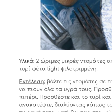
Υλικά:
2 ώριμες μικρές ντομάτες α
τυρί φέτα light ψιλοτριμμένη.
Εκτέλεση:
βάλτε τις ντομάτες σε τηγ
να πιουν όλα τα υγρά τους. Προσθε
πιπέρι. Προσθέστε και το τυρί κα
ανακατέψτε, διαλύοντας κάπως το 