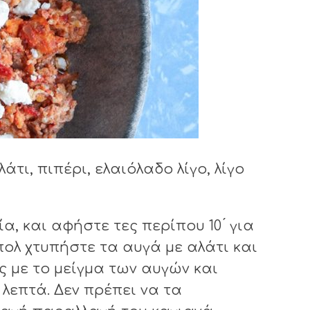
́τι, πιπέρι, ελαιόλαδο λίγο, λίγο
α, και αφήστε τες περίπου 10 ́ για
πολ χτυπήστε τα αυγά με αλάτι και
ες με το μείγμα των αυγών και
 λεπτά. Δεν πρέπει να τα