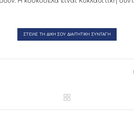
ουν. Η κοσκοσέλα είναι Κυκλαδίτικη συντ
ΣΤΕΙΛΕ ΤΗ ΔΙΚΗ ΣΟΥ ΔΙΑΙΤΗΤΙΚΗ ΣΥΝΤΑΓΗ