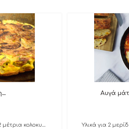
η…
Αυγά μάτ
 μέτρια κολοκυ...
Υλικά για 2 μερίδ