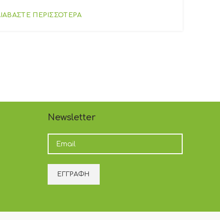
ΔΙΑΒΑΣΤΕ ΠΕΡΙΣΣΟΤΕΡΑ
Newsletter