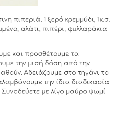
νη πιπεριά, 1 ξερό κρεμμύδι, 1κ.σ.
μμένο, αλάτι, πιπέρι, φυλλαράκια
υμε και προσθέτουμε τα
ουμε την μισή δόση από την
ραθούν. Αδειάζουμε στο τηγάνι το
ναλαμβάνουμε την ίδια διαδικασία
. Συνοδεύετε με λίγο μαύρο ψωμί