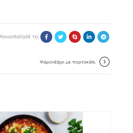
Κοινοποίησέ το:
Ψαρονέφρι με πορτοκάλι