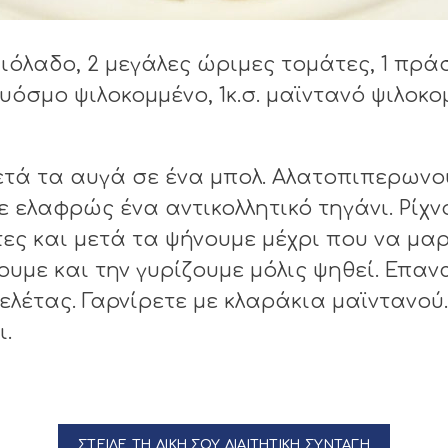
αιόλαδο, 2 μεγάλες ώριμες τομάτες, 1 πράσι
υόσμο ψιλοκομμένο, 1κ.σ. μαϊντανό ψιλοκο
ετά τα αυγά σε ένα μπολ. Αλατοπιπερωνο
ελαφρώς ένα αντικολλητικό τηγάνι. Ρίχν
άτες και μετά τα ψήνουμε μέχρι που να μα
υμε και την γυρίζουμε μόλις ψηθεί. Επα
μελέτας. Γαρνίρετε με κλαράκια μαϊντανού
ι.
ΣΤΕΙΛΕ ΤΗ ΔΙΚΗ ΣΟΥ ΔΙΑΙΤΗΤΙΚΗ ΣΥΝΤΑΓΗ