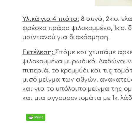
Υλικά για 4 πιάτα:
8 αυγά, 2κ.σ. ελ
φρέσκο πράσο ψιλοκομμένο, 1κ.σ. δ
μαϊντανού για διακόσμηση.
Εκτέλεση:
Σπάμε και χτυπάμε αρκ
ψιλοκομμένα μυρωδικά. Λαδώνουνε 
πιπεριά, το κρεμμύδι και τις τομ
μισό μείγμα των αβγών, ανακατεύο
και για το υπόλοιπο μείγμα της ο
και μια αγγουροντομάτα με 1κ. λάδ