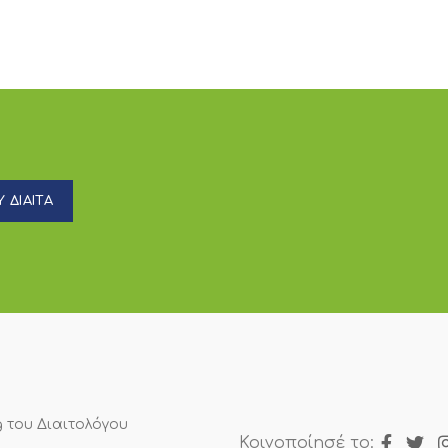
 ΔΙΑΙΤΑ
g του Διαιτολόγου
Κοινοποίησέ το: