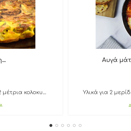
η…
Αυγά μάτ
 μέτρια κολοκυ...
Υλικά για 2 μερίδ
Α