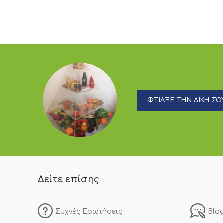
ΦΤΙΑΞΕ ΤΗΝ ΔΙΚΗ ΣΟΥ
Δείτε επίσης
Συχνές Ερωτήσεις
Blo