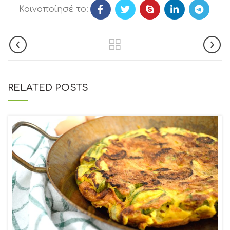
Κοινοποίησέ το:
RELATED POSTS