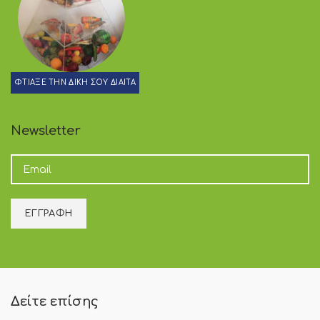
ΦΤΙΑΞΕ ΤΗΝ ΔΙΚΗ ΣΟΥ ΔΙΑΙΤΑ
Newsletter
Δείτε επίσης