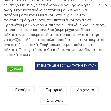
αλατισμένο νερό και τα βράζουμε για 6-7 λεπτά. Τα
ζεματίζουμε με λίγο ελαιόλαδο για να μην κολλήσουν. Σε μια
άλλη μικρή κατσαρόλα ζεσταίνουμε 1κ.σ. λάδι και
σοτάρουμε τα κρεμμύδια και μετά ρίχνουμε την
πολτοποιημένη ντομάτα, την πιπεριά και τον πελτέ.
Προσθέτουμε λίγο νεράκι από τα ζυμαρικά, ρίχνουμε αλάτι,
πιπέρι, πάπρικα και σιγοβράζουμε μέχρι να δέσει η
σάλτσα. Αποσύρουμε από τη φωτιά και όταν σταματήσει
να αχνίζει πολύ η κατσαρόλα προσθέτουμε το γιαούρτι και
ανακατεύουμε καλά. Σερβίρουμε τα μακαρόνια με τη
σάλτσα. Το φαγητό αυτό θα πρέπει να το συνοδέψετε και
με σαλάτα ωμή.
ΣΤΕΙΛΕ ΤΗ ΔΙΚΗ ΣΟΥ ΔΙΑΙΤΗΤΙΚΗ ΣΥΝΤΑΓΗ
Γιαούρτι
Ζυμαρικό
Λαχανικά
Σπαγγέτι