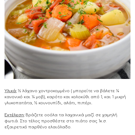
Υλικά:
½ λάχανο χοντροκομμένο ( μπορείτε να βάλετε ¼
κανονικό και ¼ μοβ), καρότο και κολοκύθι από 1, και 1 μικρή
γλυκοπατάτα, ½ κουνουπίδι, αλάτι, πιπέρι.
Εκτέλεση:
Βράζετε οοόλα τα λαχανικά μαζί σε χαμηλή
φωτιά. Στο τέλος προσθέστε στο πιάτο σας 1κ.σ.
εξαιρετικό παρθένο ελαιόλαδο.