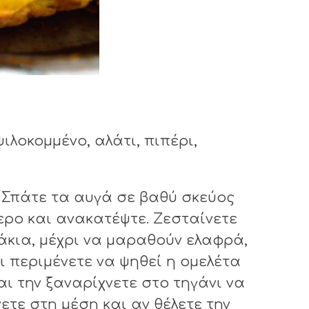
ψιλοκομμένο, αλάτι, πιπέρι,
. Σπάτε τα αυγά σε βαθύ σκεύος
ερο και ανακατέψτε. Ζεσταίνετε
υθάκια, μέχρι να μαραθούν ελαφρά,
 περιμένετε να ψηθεί η ομελέτα
ι την ξαναρίχνετε στο τηγάνι να
ετε στη μέση και αν θέλετε την