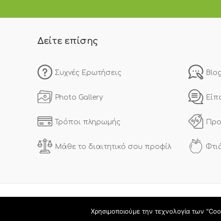
Δείτε επίσης
Συχνές Ερωτήσεις
Blo
Photo Gallery
Είπ
Τρόποι πληρωμής
Προ
Μάθε το διαιτητικό σου προφίλ
Φτι
Χρησιμοποιούμε την τεχνολογία των "Coo
Copyright © 2020