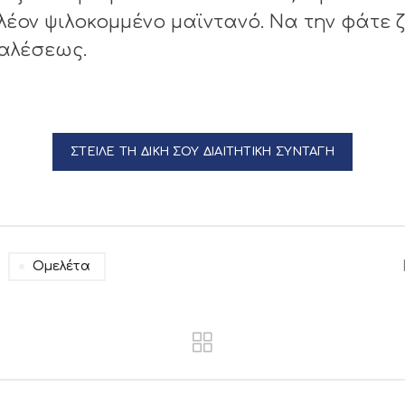
έον ψιλοκομμένο μαϊντανό. Να την φάτε 
 αλέσεως.
ΣΤΕΙΛΕ ΤΗ ΔΙΚΗ ΣΟΥ ΔΙΑΙΤΗΤΙΚΗ ΣΥΝΤΑΓΗ
Ομελέτα