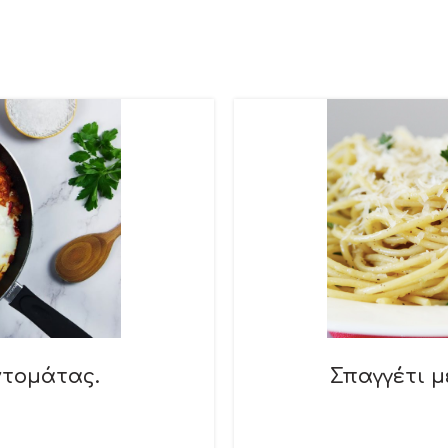
ντομάτας.
Σπαγγέτι μ