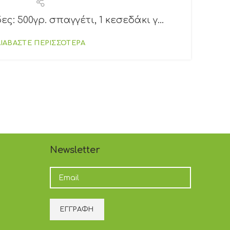
ες: 500γρ. σπαγγέτι, 1 κεσεδάκι γ...
Υ
ΔΙΑΒΑΣΤΕ ΠΕΡΙΣΣΟΤΕΡΑ
Newsletter