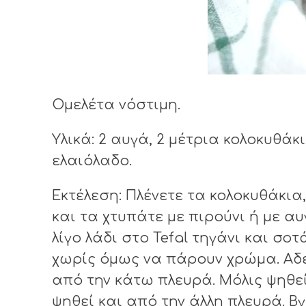
Ομελέτα νόστιμη.
Υλικά: 2 αυγά, 2 μέτρια κολοκυθάκι
ελαιόλαδο.
Εκτέλεση: Πλένετε τα κολοκυθάκια
και τα χτυπάτε με πιρούνι ή με 
λίγο λάδι στο Tefal τηγάνι και σο
χωρίς όμως να πάρουν χρώμα. Αδε
από την κάτω πλευρά. Μόλις ψηθεί
ψηθεί και από την άλλη πλευρά. Βγ