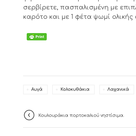
σερβίρετε, πασπαλισμένη με επιπλ
καρότο και με 1 φέτα ψωμί ολικής
Αυγά
Κολοκυθάκια
Λαχανικά
Κουλουράκια πορτοκαλιού νηστίσιμα.