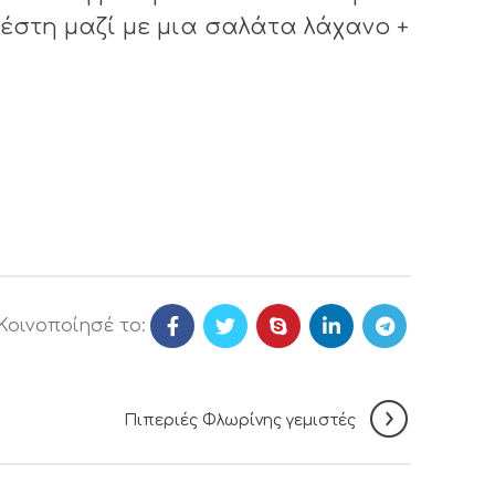
ζέστη μαζί με μια σαλάτα λάχανο +
Κοινοποίησέ το:
Πιπεριές Φλωρίνης γεμιστές