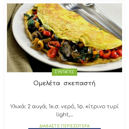
ΣΥΝΤΑΓΕΣ
Ομελέτα σκεπαστή
Υλικά: 2 αυγά, 1κ.σ. νερό, 1φ. κίτρινο τυρί
light,...
ΔΙΑΒΑΣΤΕ ΠΕΡΙΣΣΟΤΕΡΑ