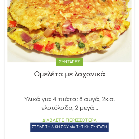
ΣΥΝΤΑΓΕΣ
Ομελέτα με λαχανικά
Υλικά για 4 πιάτα: 8 αυγά, 2κ.σ.
ελαιόλαδο, 2 μεγά...
ΔΙΑΒΑΣΤΕ ΠΕΡΙΣΣΟΤΕΡΑ
ΣΤΕΙΛΕ ΤΗ ΔΙΚΗ ΣΟΥ ΔΙΑΙΤΗΤΙΚΗ ΣΥΝΤΑΓΗ