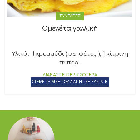
ΣΥΝΤΑΓΕΣ
Ομελέτα γαλλική
Υλικά: 1 κρεμμύδι ( σε φέτες ), 1 κίτρινη
πιπερ...
ΔΙΑΒΑΣΤΕ ΠΕΡΙΣΣΟΤΕΡΑ
ΣΤΕΙΛΕ ΤΗ ΔΙΚΗ ΣΟΥ ΔΙΑΙΤΗΤΙΚΗ ΣΥΝΤΑΓΗ