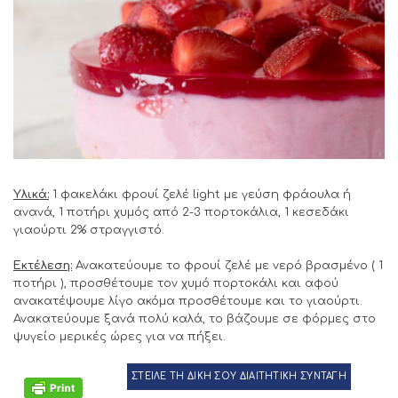
Υλικά:
1 φακελάκι φρουί ζελέ
light
με γεύση φράουλα ή
ανανά, 1 ποτήρι χυμός από 2-3 πορτοκάλια, 1 κεσεδάκι
γιαούρτι 2% στραγγιστό.
Εκτέλεση:
Ανακατεύουμε το φρουί ζελέ με νερό βρασμένο ( 1
ποτήρι ), προσθέτουμε τον χυμό πορτοκάλι και αφού
ανακατέψουμε λίγο ακόμα προσθέτουμε και το γιαούρτι.
Ανακατεύουμε ξανά πολύ καλά, το βάζουμε σε φόρμες στο
ψυγείο μερικές ώρες για να πήξει.
ΣΤΕΙΛΕ ΤΗ ΔΙΚΗ ΣΟΥ ΔΙΑΙΤΗΤΙΚΗ ΣΥΝΤΑΓΗ