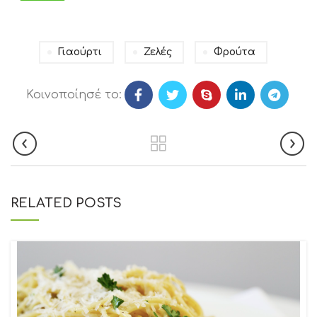
Γιαούρτι
Ζελές
Φρούτα
Κοινοποίησέ το:
RELATED POSTS