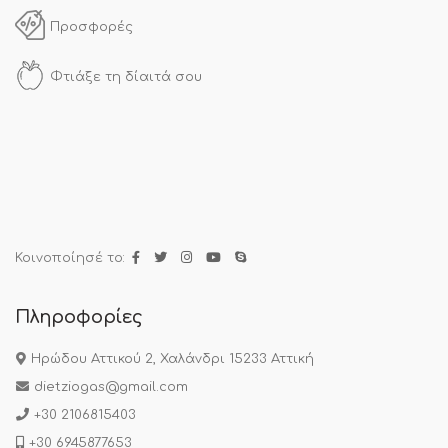
Προσφορές
Φτιάξε τη δίαιτά σου
Κοινοποίησέ το:
Πληροφορίες
Ηρώδου Αττικού 2, Χαλάνδρι 15233 Αττική
dietziogas@gmail.com
+30 2106815403
+30 6945877653