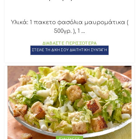
Υλικά: 1 πακετο φασόλια μαυρομάτικα (
500γρ. ), 1 ...
ΔΙΑΒΑΣΤΕ ΠΕΡΙΣΣΟΤΕΡΑ
ΣΤΕΙΛΕ ΤΗ ΔΙΚΗ ΣΟΥ ΔΙΑΙΤΗΤΙΚΗ ΣΥΝΤΑΓΗ