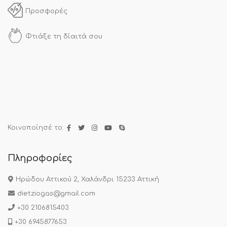
Προσφορές
Φτιάξε τη δίαιτά σου
Κοινοποίησέ το:
Πληροφορίες
Ηρώδου Αττικού 2, Χαλάνδρι 15233 Αττική
dietziogas@gmail.com
+30 2106815403
+30 6945877653