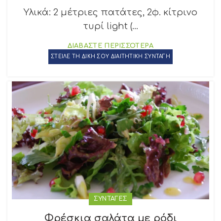
Υλικά: 2 μέτριες πατάτες, 2φ. κίτρινο
τυρί light (...
ΔΙΑΒΑΣΤΕ ΠΕΡΙΣΣΟΤΕΡΑ
ΣΤΕΙΛΕ ΤΗ ΔΙΚΗ ΣΟΥ ΔΙΑΙΤΗΤΙΚΗ ΣΥΝΤΑΓΗ
ΣΥΝΤΑΓΕΣ
Φρέσκια σαλάτα με ρόδι