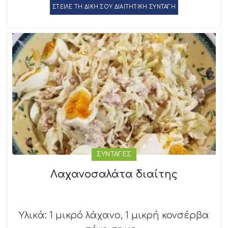
ΣΤΕΙΛΕ ΤΗ ΔΙΚΗ ΣΟΥ ΔΙΑΙΤΗΤΙΚΗ ΣΥΝΤΑΓΗ
ΣΥΝΤΑΓΕΣ
Λαχανοσαλάτα διαίτης
Υλικά: 1 μικρό λάχανο, 1 μικρή κονσέρβα