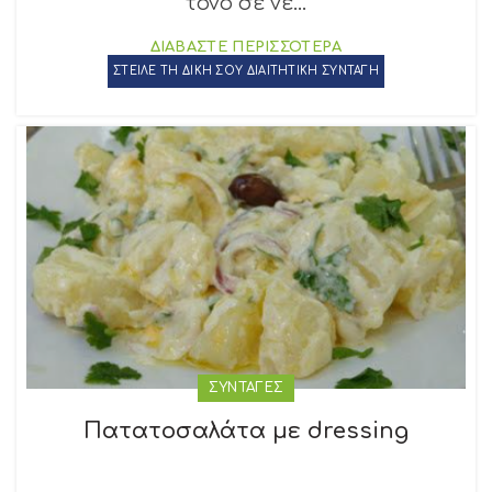
τόνο σε νε...
ΔΙΑΒΑΣΤΕ ΠΕΡΙΣΣΟΤΕΡΑ
ΣΤΕΙΛΕ ΤΗ ΔΙΚΗ ΣΟΥ ΔΙΑΙΤΗΤΙΚΗ ΣΥΝΤΑΓΗ
ΣΥΝΤΑΓΕΣ
Πατατοσαλάτα με dressing