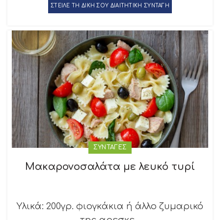
ΣΤΕΙΛΕ ΤΗ ΔΙΚΗ ΣΟΥ ΔΙΑΙΤΗΤΙΚΗ ΣΥΝΤΑΓΗ
ΣΥΝΤΑΓΕΣ
Μακαρονοσαλάτα με λευκό τυρί
Υλικά: 200γρ. φιογκάκια ή άλλο ζυμαρικό