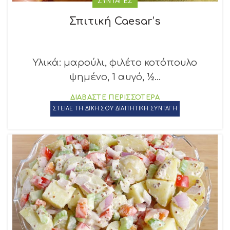
ΣΥΝΤΑΓΕΣ
Σπιτική Caesar’s
Υλικά: μαρούλι, φιλέτο κοτόπουλο
ψημένο, 1 αυγό, ½...
ΔΙΑΒΑΣΤΕ ΠΕΡΙΣΣΟΤΕΡΑ
ΣΤΕΙΛΕ ΤΗ ΔΙΚΗ ΣΟΥ ΔΙΑΙΤΗΤΙΚΗ ΣΥΝΤΑΓΗ