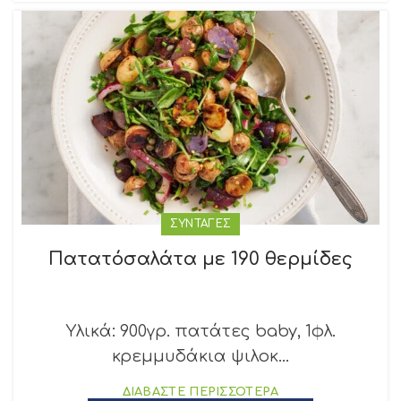
ΣΥΝΤΑΓΕΣ
Πατατόσαλάτα με 190 θερμίδες
Υλικά: 900γρ. πατάτες baby, 1φλ.
κρεμμυδάκια ψιλοκ...
ΔΙΑΒΑΣΤΕ ΠΕΡΙΣΣΟΤΕΡΑ