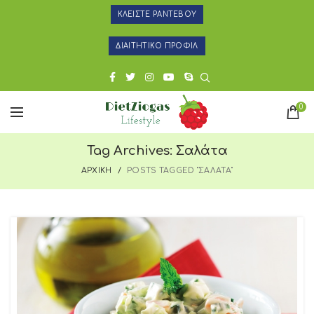
ΚΛΕΙΣΤΕ ΡΑΝΤΕΒΟΥ
ΔΙΑΙΤΗΤΙΚΟ ΠΡΟΦΙΛ
0
Tag Archives: Σαλάτα
ΑΡΧΙΚΗ
POSTS TAGGED "ΣΑΛΑΤΑ"