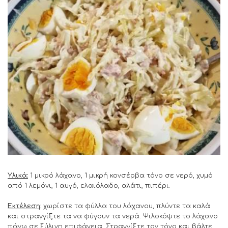
Υλικά:
1 μικρό λάχανο, 1 μικρή κονσέρβα τόνο σε νερό, χυμό
από 1 λεμόνι, 1 αυγό, ελαιόλαδο, αλάτι, πιπέρι.
Εκτέλεση:
χωρίστε τα φύλλα του λάχανου, πλύντε τα καλά
και στραγγίξτε τα να φύγουν τα νερά. Ψιλοκόψτε το λάχανο
πάνω σε ξύλινη επιφάνεια. Στραγγίξτε τον τόνο και βάλτε