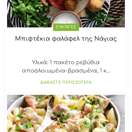
ΣΥΝΤΑΓΕΣ
Μπιφτέκια φαλάφελ της Νάγιας
Υλικά: 1 πακέτο ρεβύθια
αποφλοιωμένα-βρασμένα, 1 κ...
ΔΙΑΒΑΣΤΕ ΠΕΡΙΣΣΟΤΕΡΑ