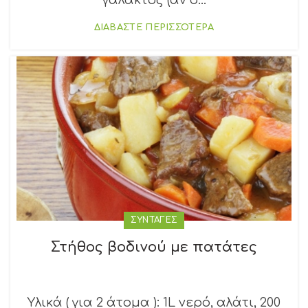
γάλακτος (αν δ...
ΔΙΑΒΑΣΤΕ ΠΕΡΙΣΣΟΤΕΡΑ
ΣΥΝΤΑΓΕΣ
Στήθος βοδινού με πατάτες
Υλικά ( για 2 άτομα ): 1L νερό, αλάτι, 200