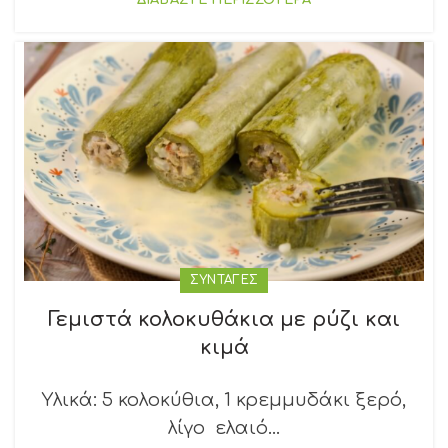
ΔΙΑΒΑΣΤΕ ΠΕΡΙΣΣΟΤΕΡΑ
ΣΥΝΤΑΓΕΣ
Γεμιστά κολοκυθάκια με ρύζι και
κιμά
Υλικά: 5 κολοκύθια, 1 κρεμμυδάκι ξερό,
λίγο ελαιό...