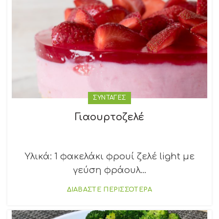
ΣΥΝΤΑΓΕΣ
Γιαουρτοζελέ
Υλικά: 1 φακελάκι φρουί ζελέ light με
γεύση φράουλ...
ΔΙΑΒΑΣΤΕ ΠΕΡΙΣΣΟΤΕΡΑ