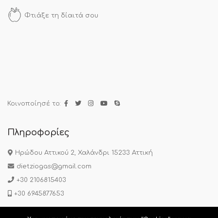
Φτιάξε τη δίαιτά σου
Κοινοποίησέ το:
Πληροφορίες
Ηρώδου Αττικού 2, Χαλάνδρι 15233 Αττική
dietziogas@gmail.com
+30 2106815403
+30 6945877653