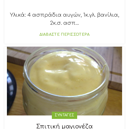
Υλικά: 4 ασπράδια αυγών, 1κ.γλ. βανίλια,
2κ.σ. ασπ...
ΔΙΑΒΑΣΤΕ ΠΕΡΙΣΣΟΤΕΡΑ
ΣΥΝΤΑΓΕΣ
Σπιτική μαγιονέζα