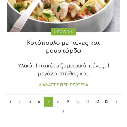
ΣΥΝΤΑΓΕΣ
Κοτόπουλο με πένες και
μουστάρδα
Υλικά: 1 πακέτο ζυμαρικά πένες, 1
μεγάλο στήθος κο...
ΔΙΑΒΑΣΤΕ ΠΕΡΙΣΣΟΤΕΡΑ
«
‹
5
6
7
8
9
10
11
12
13
›
»