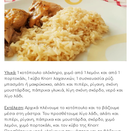
Υλικά:
1 κοτόπουλο ολόκληρο, χυμό από 1 λεμόνι και από 1
πορτοκάλι, 1 κύβο Knorr λαχανικών, 1 συσκευασία ρύζι
μπασμάτι ή μακρύκοκκο, αλάτι και πιπέρι, ρίγανη, σκόνη
μουστάρδας, πάπρικα γλυκιά, λίγη σκόνη σκόρδο, νερό και
λίγο λάδι.
Εκτέλεση:
Αρχικά πλένουμε το κοτόπουλο και το βάζουμε
μέσα στη γάστρα. Του προσθέτουμε λίγο λάδι, αλάτι και
πιπέρι, ρίγανη, πάπρικα και μουστάρδα, σκόρδο, χυμό
λεμόνι, χυμό πορτοκάλι, και τον κύβο της Knorr.