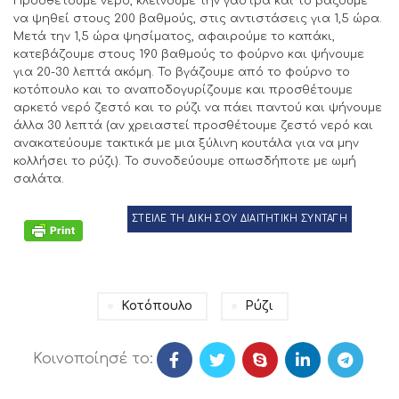
Προσθέτουμε νερό, κλείνουμε την γάστρα και το βάζουμε
να ψηθεί στους 200 βαθμούς, στις αντιστάσεις για 1,5 ώρα.
Μετά την 1,5 ώρα ψησίματος, αφαιρούμε το καπάκι,
κατεβάζουμε στους 190 βαθμούς το φούρνο και ψήνουμε
για 20-30 λεπτά ακόμη. Το βγάζουμε από το φούρνο το
κοτόπουλο και το αναποδογυρίζουμε και προσθέτουμε
αρκετό νερό ζεστό και το ρύζι να πάει παντού και ψήνουμε
άλλα 30 λεπτά (αν χρειαστεί προσθέτουμε ζεστό νερό και
ανακατεύουμε τακτικά με μια ξύλινη κουτάλα για να μην
κολλήσει το ρύζι). Το συνοδεύουμε οπωσδήποτε με ωμή
σαλάτα.
ΣΤΕΙΛΕ ΤΗ ΔΙΚΗ ΣΟΥ ΔΙΑΙΤΗΤΙΚΗ ΣΥΝΤΑΓΗ
Κοτόπουλο
Ρύζι
Κοινοποίησέ το: