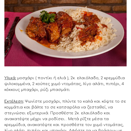
Υλικά:
μοσχάρι ( ποντίκι ή ελιά ), 2κ. ελαιόλαδο, 2 κρεμμύδια
ψιλοκομμένα, 2 κούπες χυμό ντομάτας, λίγο αλάτι, πιπέρι, 4
κόκκους μπαχάρι, ρύζι μπασμάτι
Εκτέλεση:
Ψωνίστε μοσχάρι, πλύντε το καλά και κόψτε το σε
κομμάτια και βάλτε το σε κατσαρόλα να ζεσταθεί, να
στεγνώσει εξωτερικά. Προσθέστε 2κ. ελαιόλαδο και
ανακατέψτε μέχρι να ροδίσει… Μετά ρίξτε μέσα τα
κρεμμύδια, ανακατέψτε και προσθέστε τον χυμό ντομάτας,
λίγο αλάτι, πιπέρι και μπαχάρι. Αφήστε τα να βράσουν με