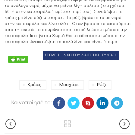
το ανάλογο νερό, μέχρι να μείνει λίγη σάλτσα ( στη χύτρα
50΄ ή στην κατσαρόλα 1 ωρίτσα περίπου ). Συνοδέψτε το
κρέας με λίγο ρύζι μπασμάτι. Το ρύζι βράστε το με νερό
στην κατσαρόλα και λίγο αλάτι. Όταν βράσει το αποσύρετε
από τη φωτιά, το σουρώνετε και αφού λιώσετε μέσα στην
κατσαρόλα 1κ.σ. βιτάμ Χωριό θα το αδειάσετε μέσα στην
κατσαρόλα. Ανακατέψτε το πολύ λίγο και είναι έτοιμο…
ΣΤΕΙΛΕ ΤΗ ΔΙΚΗ ΣΟΥ ΔΙΑΙΤΗΤΙΚΗ ΣΥΝΤΑΓΗ
Κρέας
Μοσχάρι
Ρύζι
Κοινοποίησέ το: