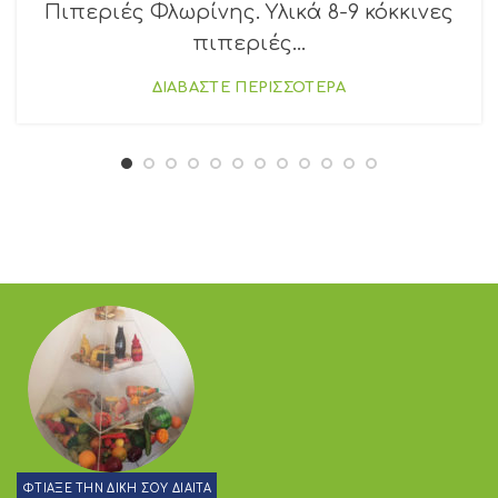
Πιπεριές Φλωρίνης. Υλικά 8-9 κόκκινες
πιπεριές...
ΔΙΑΒΑΣΤΕ ΠΕΡΙΣΣΟΤΕΡΑ
ΦΤΙΑΞΕ ΤΗΝ ΔΙΚΗ ΣΟΥ ΔΙΑΙΤΑ