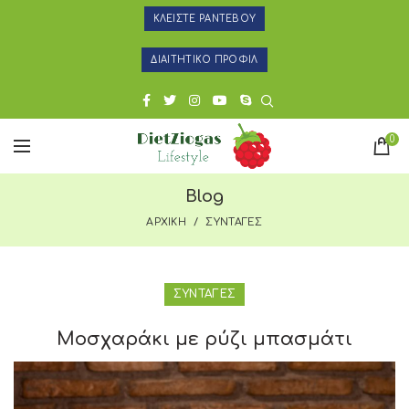
ΚΛΕΙΣΤΕ ΡΑΝΤΕΒΟΥ
ΔΙΑΙΤΗΤΙΚΟ ΠΡΟΦΙΛ
0
Blog
ΑΡΧΙΚΗ
ΣΥΝΤΑΓΕΣ
ΣΥΝΤΑΓΕΣ
Μοσχαράκι με ρύζι μπασμάτι