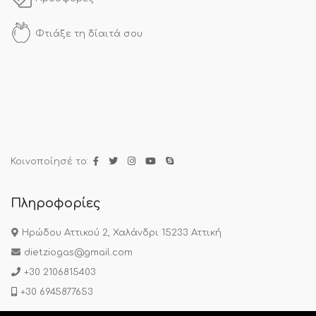
Φτιάξε τη δίαιτά σου
Κοινοποίησέ το:
Πληροφορίες
Ηρώδου Αττικού 2, Χαλάνδρι 15233 Αττική
dietziogas@gmail.com
+30 2106815403
+30 6945877653