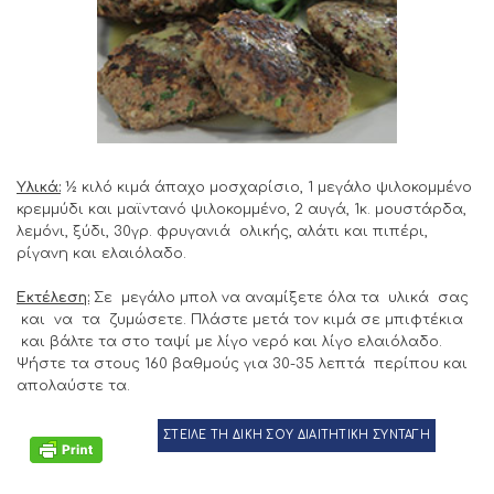
Υλικά:
½ κιλό κιμά άπαχο μοσχαρίσιο, 1 μεγάλο ψιλοκομμένο
κρεμμύδι και μαϊντανό ψιλοκομμένο, 2 αυγά, 1κ. μουστάρδα,
λεμόνι, ξύδι, 30γρ. φρυγανιά ολικής, αλάτι και πιπέρι,
ρίγανη και ελαιόλαδο.
Εκτέλεση:
Σε μεγάλο μπολ να αναμίξετε όλα τα υλικά σας
και να τα ζυμώσετε. Πλάστε μετά τον κιμά σε μπιφτέκια
και βάλτε τα στο ταψί με λίγο νερό και λίγο ελαιόλαδο.
Ψήστε τα στους 160 βαθμούς για 30-35 λεπτά περίπου και
απολαύστε τα.
ΣΤΕΙΛΕ ΤΗ ΔΙΚΗ ΣΟΥ ΔΙΑΙΤΗΤΙΚΗ ΣΥΝΤΑΓΗ