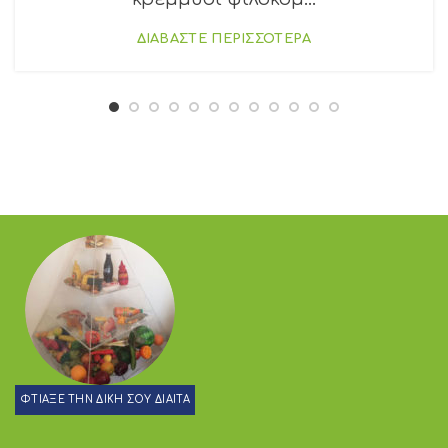
ΔΙΑΒΑΣΤΕ ΠΕΡΙΣΣΟΤΕΡΑ
ΦΤΙΑΞΕ ΤΗΝ ΔΙΚΗ ΣΟΥ ΔΙΑΙΤΑ