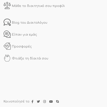
Μάθε το διαιτητικό σου προφίλ
Blog του Διαιτολόγου
Είπαν για εμάς
Προσφορές
Φτιάξε τη δίαιτά σου
Κοινοποίησέ το: