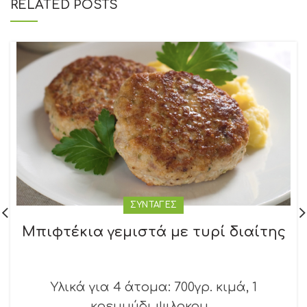
RELATED POSTS
ΣΥΝΤΑΓΕΣ
Μπιφτέκια γεμιστά με τυρί διαίτης
Υλικά για 4 άτομα: 700γρ. κιμά, 1
κρεμμύδι ψιλοκομ...