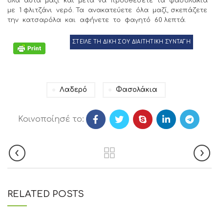
όλα αυτά μαζί και μετά να προσθέσετε τα φασολάκια
με 1 φλιτζάνι νερό. Τα ανακατεύετε όλα μαζί, σκεπάζετε
την κατσαρόλα και αφήνετε το φαγητό 60 λεπτά.
ΣΤΕΙΛΕ ΤΗ ΔΙΚΗ ΣΟΥ ΔΙΑΙΤΗΤΙΚΗ ΣΥΝΤΑΓΗ
Λαδερό
Φασολάκια
Κοινοποίησέ το:
RELATED POSTS