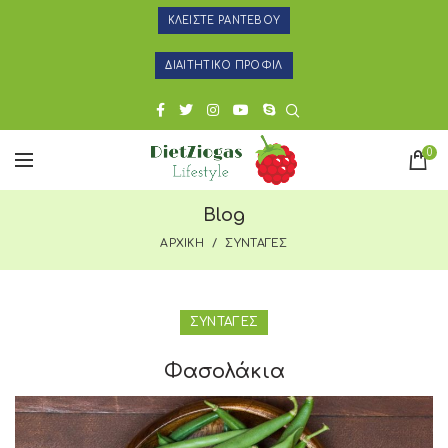
ΚΛΕΙΣΤΕ ΡΑΝΤΕΒΟΥ
ΔΙΑΙΤΗΤΙΚΟ ΠΡΟΦΙΛ
0
Blog
ΑΡΧΙΚΗ
ΣΥΝΤΑΓΕΣ
ΣΥΝΤΑΓΕΣ
Φασολάκια