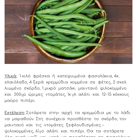
Υλικά:
1 κιλό φρέσκα ή κατεψυγμένα φασολάκια, 4κ.
ελαιόλαδο, 4 ξερά κρεμμύδια κομμένα σε φέτες, 2 σκελ.
λιωμένο σκόρδο, 1 μικρό ματσάκι μαιντανό ψιλοκομμένο
και 300γρ. ώριμες ντομάτες, 1κ.γλ. αλάτι και 12-15 κόκκους
μαύρο πιπέρι.
Εκτέλεση:
Σοτάρετε στην αρχή τα κρεμμύδια με το λάδι
να μαραθούν. Στη συνέχεια προσθέστε το σκόρδο, τον
μαιντανό και τις ντομάτες ξεφλουδισμένες –
ψιλοκομμένες, λίγο αλάτι και πιπέρι. Θα τα σοτάρετε