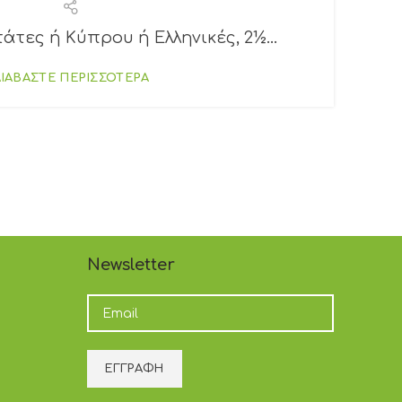
τάτες ή Κύπρου ή Ελληνικές, 2½...
Υ
ΔΙΑΒΑΣΤΕ ΠΕΡΙΣΣΟΤΕΡΑ
Newsletter