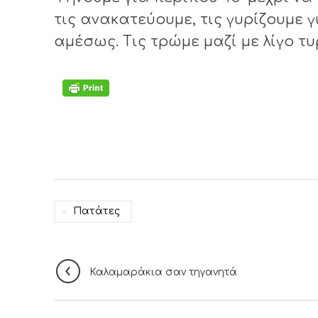
τις ανακατεύουμε, τις γυρίζουμε 
αμέσως. Τις τρώμε μαζί με λίγο τ
Πατάτες
Καλαμαράκια σαν τηγανητά