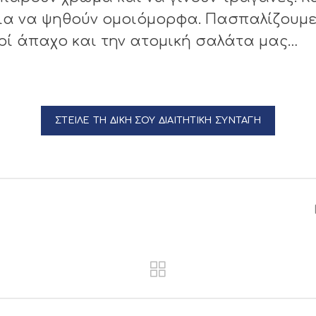
για να ψηθούν ομοιόμορφα. Πασπαλίζουμε
υρί άπαχο και την ατομική σαλάτα μας…
ΣΤΕΙΛΕ ΤΗ ΔΙΚΗ ΣΟΥ ΔΙΑΙΤΗΤΙΚΗ ΣΥΝΤΑΓΗ