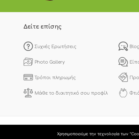
Δείτε επίσης
Συχνές Ερωτήσεις
Blo
Photo Gallery
Είπ
Τρόποι πληρωμής
Προ
Μάθε το διαιτητικό σου προφίλ
Φτι
Χρησιμοποιούμε την τεχνολογία των "Coo
Copyright © 2020