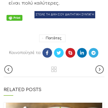
είναι πολύ καλύτερες.
ΣΤΕΙΛΕ ΤΗ ΔΙΚΗ ΣΟΥ ΔΙΑΙΤΗΤΙΚΗ ΣΥΝΤΑΓΗ
Πατάτες
Κοινοποίησέ το:
RELATED POSTS