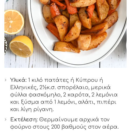
Υλικά:
1 κιλό πατάτες ή Κύπρου ή
Ελληνικές, 2½κ.σ. σπορέλαιο, μερικά
φύλλα φασκόμηλο, 2 καρότα, 2 λεμόνια
και ξύσμα από 1 λεμόνι, αλάτι, πιπέρι
και λίγη ρίγανη.
Εκτέλεση:
Θερμαίνουμε αρχικά τον
φούρνο στους 200 βαθμούς στον αέρα.