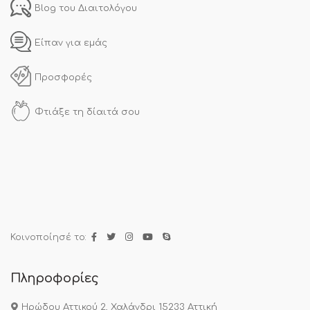
Blog του Διαιτολόγου
Είπαν για εμάς
Προσφορές
Φτιάξε τη δίαιτά σου
Κοινοποίησέ το:
Πληροφορίες
Ηρώδου Αττικού 2, Χαλάνδρι 15233 Αττική