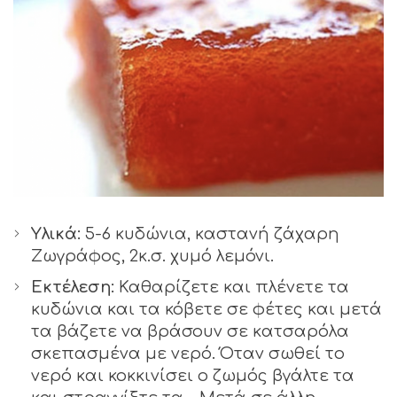
Υλικά:
5-6 κυδώνια, καστανή ζάχαρη
Ζωγράφος, 2κ.σ. χυμό λεμόνι.
Εκτέλεση:
Καθαρίζετε και πλένετε τα
κυδώνια και τα κόβετε σε φέτες και μετά
τα βάζετε να βράσουν σε κατσαρόλα
σκεπασμένα με νερό. Όταν σωθεί το
νερό και κοκκινίσει ο ζωμός βγάλτε τα