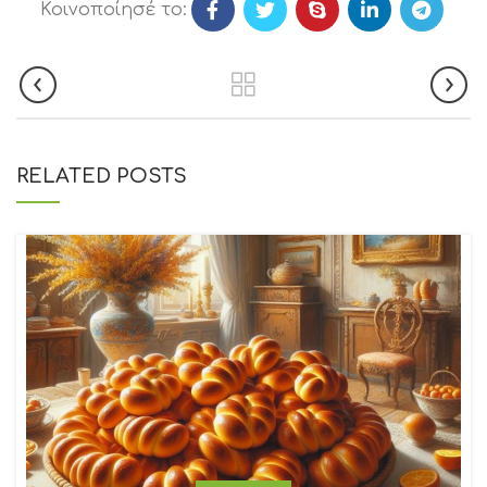
Κοινοποίησέ το:
RELATED POSTS