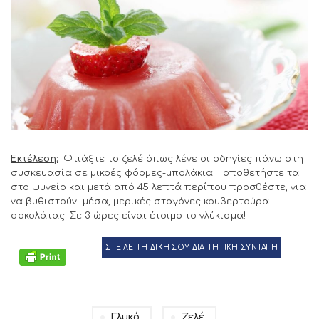
Εκτέλεση:
Φτιάξτε το ζελέ όπως λένε οι οδηγίες πάνω στη
συσκευασία σε μικρές φόρμες-μπολάκια. Τοποθετήστε τα
στο ψυγείο και μετά από 45 λεπτά περίπου προσθέστε, για
να βυθιστούν μέσα, μερικές σταγόνες κουβερτούρα
σοκολάτας. Σε 3 ώρες είναι έτοιμο το γλύκισμα!
ΣΤΕΙΛΕ ΤΗ ΔΙΚΗ ΣΟΥ ΔΙΑΙΤΗΤΙΚΗ ΣΥΝΤΑΓΗ
Γλυκό
Ζελέ