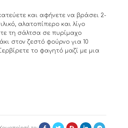
κατεύετε και αφήνετε να βράσει 2-
ιλικό, αλατοπίπερο και λίγο
ετε τη σάλτσα σε πυρίμαχο
κι στον ζεστό φούρνο για 10
Σερβίρετε το φαγητό μαζί με μια
Κοινοποίησέ το: