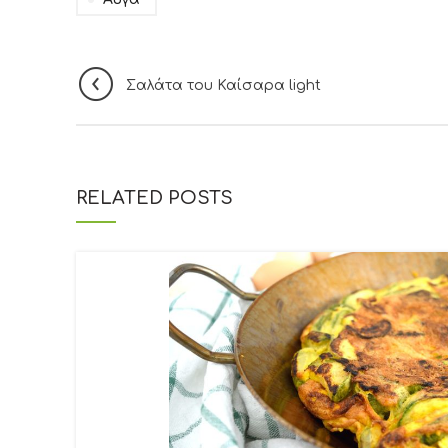
Σαλάτα του Καίσαρα light
RELATED POSTS