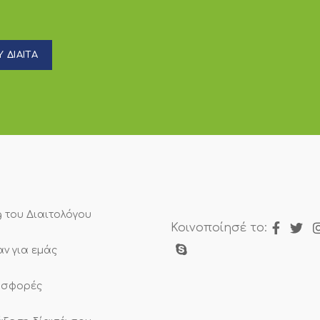
 ΔΙΑΙΤΑ
g του Διαιτολόγου
Κοινοποίησέ το:
αν για εμάς
σφορές