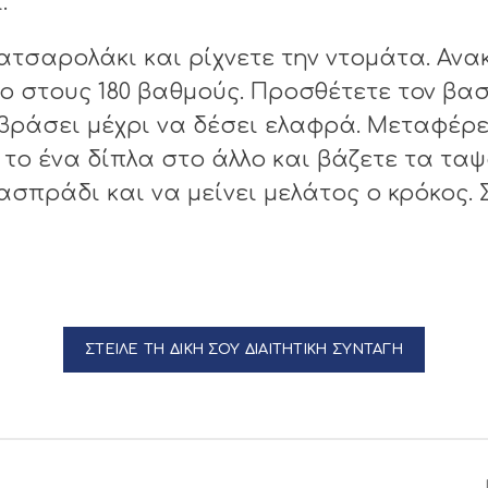
.
ατσαρολάκι και ρίχνετε την ντομάτα. Ανα
ο στους 180 βαθμούς. Προσθέτετε τον βασ
 βράσει μέχρι να δέσει ελαφρά. Μεταφέρ
ο ένα δίπλα στο άλλο και βάζετε τα ταψά
ασπράδι και να μείνει μελάτος ο κρόκος. 
ΣΤΕΙΛΕ ΤΗ ΔΙΚΗ ΣΟΥ ΔΙΑΙΤΗΤΙΚΗ ΣΥΝΤΑΓΗ