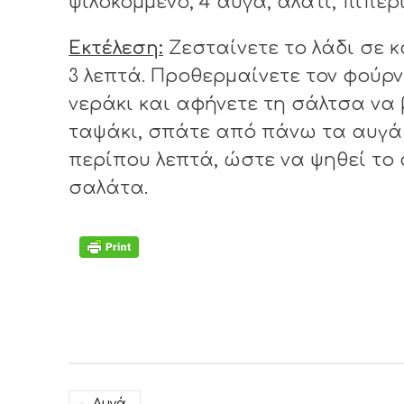
ψιλοκομμένο, 4 αυγά, αλάτι, πιπέρι
Εκτέλεση:
Ζεσταίνετε το λάδι σε κ
3 λεπτά. Προθερμαίνετε τον φούρν
νεράκι και αφήνετε τη σάλτσα να
ταψάκι, σπάτε από πάνω τα αυγά τ
περίπου λεπτά, ώστε να ψηθεί το 
σαλάτα.
Αυγά