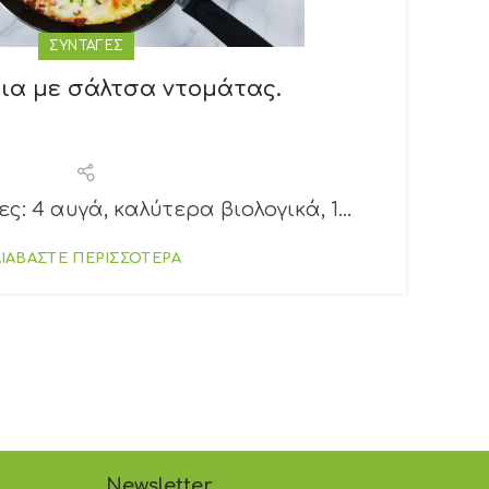
ΣΥΝΤΑΓΕΣ
ια με σάλτσα ντομάτας.
ες: 4 αυγά, καλύτερα βιολογικά, 1...
Υ
ΔΙΑΒΑΣΤΕ ΠΕΡΙΣΣΟΤΕΡΑ
Newsletter