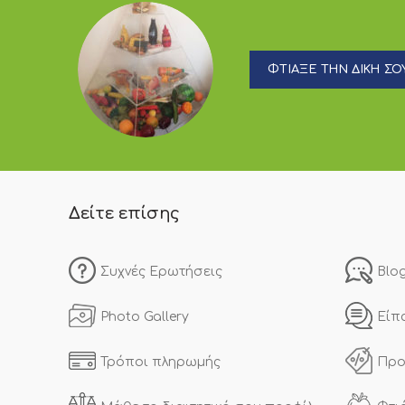
ΦΤΙΑΞΕ ΤΗΝ ΔΙΚΗ ΣΟΥ
Δείτε επίσης
Συχνές Ερωτήσεις
Blo
Photo Gallery
Είπ
Τρόποι πληρωμής
Προ