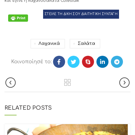
και έγινε η λαχανοσαλάτα Coleslaw.
ΣΤΕΙΛΕ ΤΗ ΔΙΚΗ ΣΟΥ ΔΙΑΙΤΗΤΙΚΗ ΣΥΝΤΑΓΗ
Λαχανικά
Σαλάτα
Κοινοποίησέ το:
RELATED POSTS