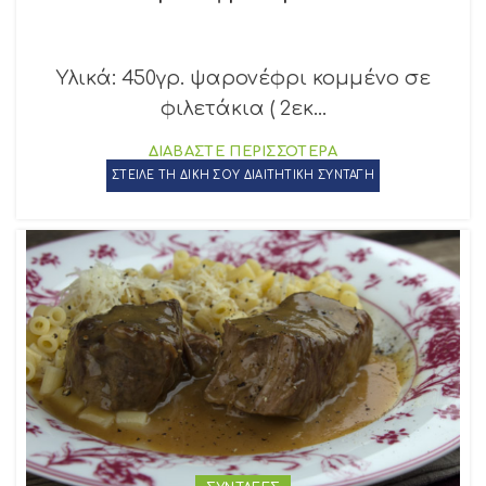
Υλικά: 450γρ. ψαρονέφρι κομμένο σε
φιλετάκια ( 2εκ...
ΔΙΑΒΑΣΤΕ ΠΕΡΙΣΣΟΤΕΡΑ
ΣΤΕΙΛΕ ΤΗ ΔΙΚΗ ΣΟΥ ΔΙΑΙΤΗΤΙΚΗ ΣΥΝΤΑΓΗ