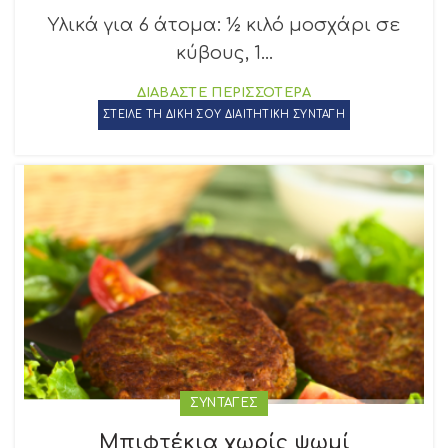
Υλικά για 6 άτομα: ½ κιλό μοσχάρι σε
κύβους, 1...
ΔΙΑΒΑΣΤΕ ΠΕΡΙΣΣΟΤΕΡΑ
ΣΤΕΙΛΕ ΤΗ ΔΙΚΗ ΣΟΥ ΔΙΑΙΤΗΤΙΚΗ ΣΥΝΤΑΓΗ
ΣΥΝΤΑΓΕΣ
Μπιφτέκια χωρίς ψωμί