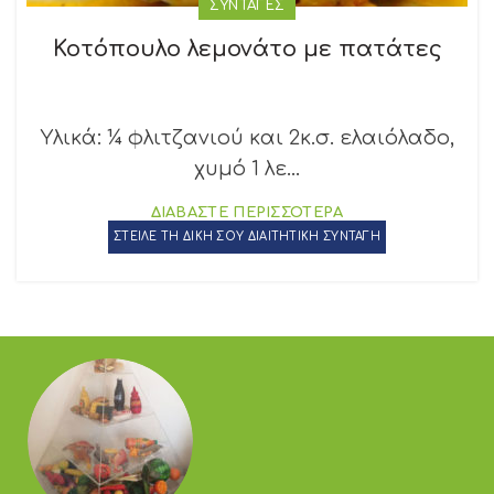
ΣΥΝΤΑΓΕΣ
Κοτόπουλο λεμονάτο με πατάτες
Υλικά: ¼ φλιτζανιού και 2κ.σ. ελαιόλαδο,
χυμό 1 λε...
ΔΙΑΒΑΣΤΕ ΠΕΡΙΣΣΟΤΕΡΑ
ΣΤΕΙΛΕ ΤΗ ΔΙΚΗ ΣΟΥ ΔΙΑΙΤΗΤΙΚΗ ΣΥΝΤΑΓΗ