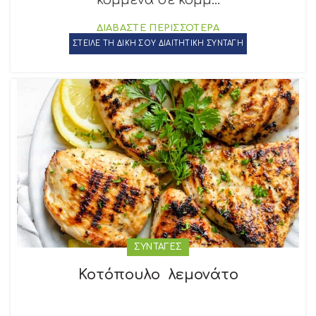
κομμένα σε κομμ...
ΔΙΑΒΑΣΤΕ ΠΕΡΙΣΣΟΤΕΡΑ
ΣΤΕΙΛΕ ΤΗ ΔΙΚΗ ΣΟΥ ΔΙΑΙΤΗΤΙΚΗ ΣΥΝΤΑΓΗ
ΣΥΝΤΑΓΕΣ
Κοτόπουλο λεμονάτο