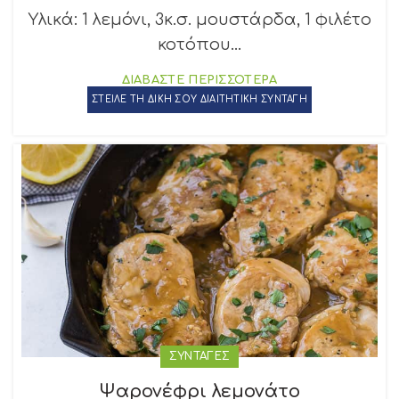
Υλικά: 1 λεμόνι, 3κ.σ. μουστάρδα, 1 φιλέτο
κοτόπου...
ΔΙΑΒΑΣΤΕ ΠΕΡΙΣΣΟΤΕΡΑ
ΣΤΕΙΛΕ ΤΗ ΔΙΚΗ ΣΟΥ ΔΙΑΙΤΗΤΙΚΗ ΣΥΝΤΑΓΗ
ΣΥΝΤΑΓΕΣ
Ψαρονέφρι λεμονάτο