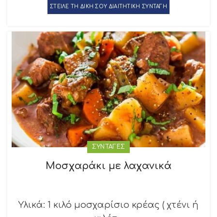
ΣΤΕΙΛΕ ΤΗ ΔΙΚΗ ΣΟΥ ΔΙΑΙΤΗΤΙΚΗ ΣΥΝΤΑΓΗ
ΣΥΝΤΑΓΕΣ
Μοσχαράκι με λαχανικά
Υλικά: 1 κιλό μοσχαρίσιο κρέας ( χτένι ή