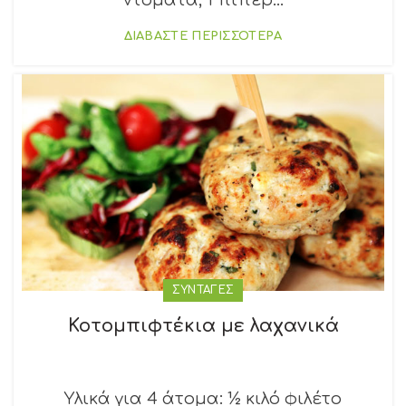
ντομάτα, 1 πιπερ...
ΔΙΑΒΑΣΤΕ ΠΕΡΙΣΣΟΤΕΡΑ
ΣΥΝΤΑΓΕΣ
Κοτομπιφτέκια με λαχανικά
Υλικά για 4 άτομα: ½ κιλό φιλέτο