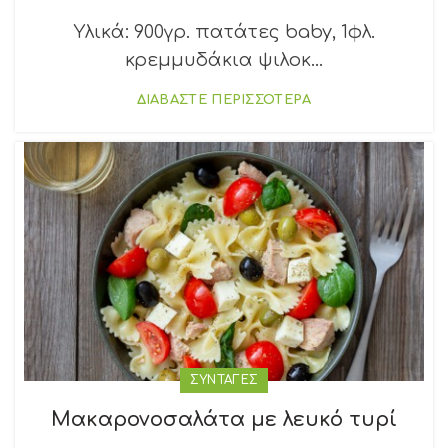
Υλικά: 900γρ. πατάτες baby, 1φλ.
κρεμμυδάκια ψιλοκ...
ΔΙΑΒΑΣΤΕ ΠΕΡΙΣΣΟΤΕΡΑ
ΣΥΝΤΑΓΕΣ
Μακαρονοσαλάτα με λευκό τυρί