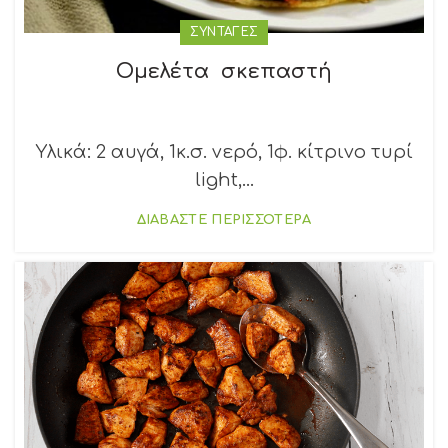
ΣΥΝΤΑΓΕΣ
Ομελέτα σκεπαστή
Υλικά: 2 αυγά, 1κ.σ. νερό, 1φ. κίτρινο τυρί
light,...
ΔΙΑΒΑΣΤΕ ΠΕΡΙΣΣΟΤΕΡΑ