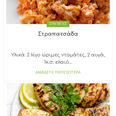
ΣΥΝΤΑΓΕΣ
Στραπατσάδα
Υλικά: 2 λίγο ώριμες ντομάτες, 2 αυγά,
1κ.σ. ελαιό...
ΔΙΑΒΑΣΤΕ ΠΕΡΙΣΣΟΤΕΡΑ